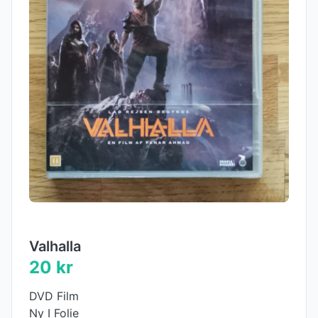
Valhalla
20 kr
DVD Film
Ny I Folie