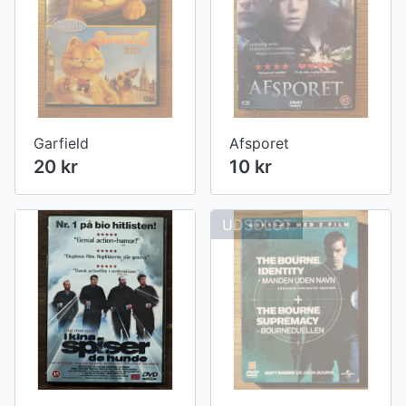
Garfield
Afsporet
20 kr
10 kr
UDSOLGT