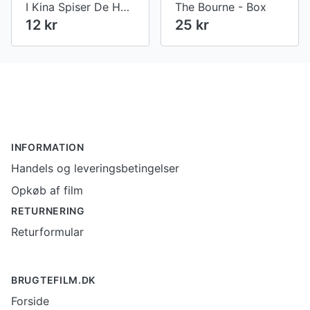
I Kina Spiser De Hunde
The Bourne - Box
12 kr
25 kr
Footer
INFORMATION
Handels og leveringsbetingelser
Opkøb af film
RETURNERING
Returformular
BRUGTEFILM.DK
Forside