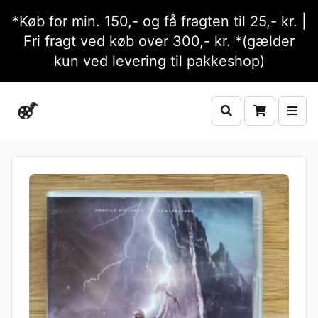
*Køb for min. 150,- og få fragten til 25,- kr. |
Fri fragt ved køb over 300,- kr. *(gælder
kun ved levering til pakkeshop)