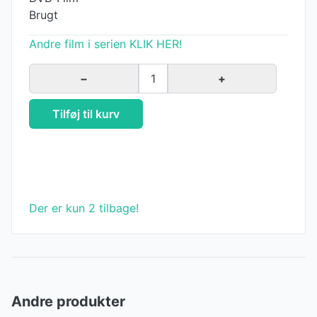
Brugt
Andre film i serien KLIK HER!
−
1
+
Tilføj til kurv
Der er kun 2 tilbage!
Andre produkter