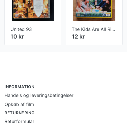
United 93
The Kids Are All Right
10 kr
12 kr
Footer
INFORMATION
Handels og leveringsbetingelser
Opkøb af film
RETURNERING
Returformular