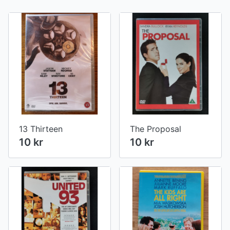
13 Thirteen
The Proposal
10 kr
10 kr