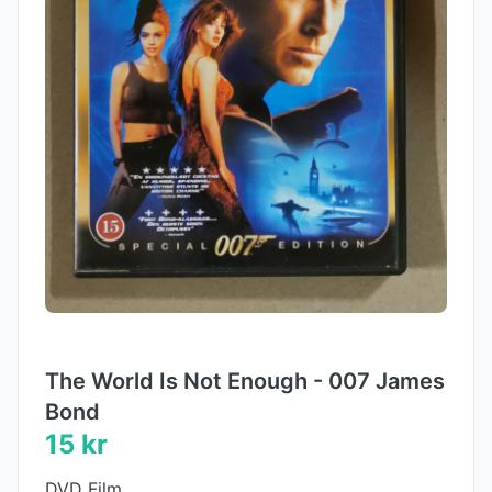
The World Is Not Enough - 007 James
Bond
15 kr
​​​​​​DVD Film