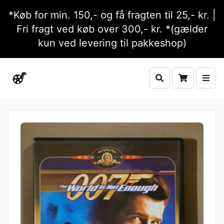
*Køb for min. 150,- og få fragten til 25,- kr. |
Fri fragt ved køb over 300,- kr. *(gælder
kun ved levering til pakkeshop)