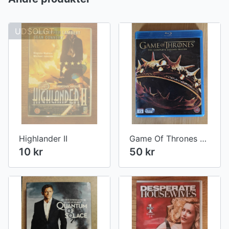
UDSOLGT
Highlander II
Game Of Thrones Season 2
10 kr
50 kr