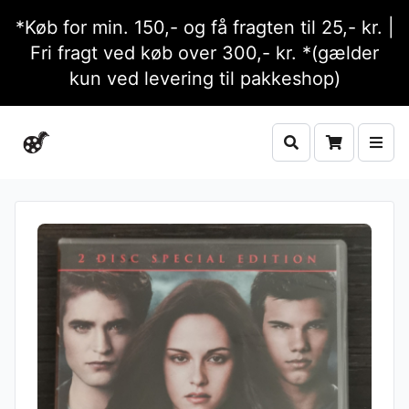
*Køb for min. 150,- og få fragten til 25,- kr. |
Fri fragt ved køb over 300,- kr. *(gælder
kun ved levering til pakkeshop)