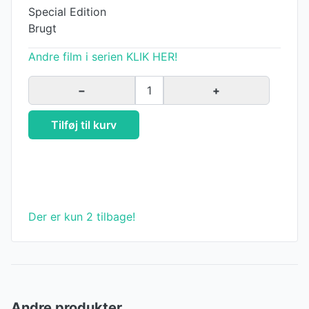
Special Edition
Brugt
Andre film i serien KLIK HER!
−
1
+
Tilføj til kurv
Der er kun 2 tilbage!
Andre produkter