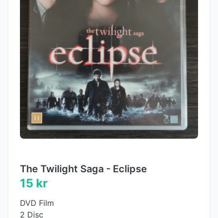
The Twilight Saga - Eclipse
15 kr
DVD Film
2 Disc