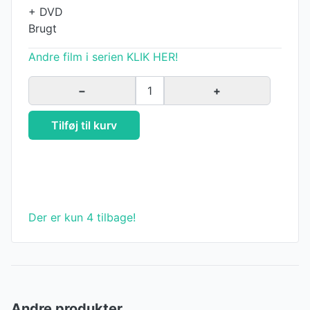
+ DVD
Brugt
Andre film i serien KLIK HER!
−
1
+
Tilføj til kurv
Der er kun 4 tilbage!
Andre produkter