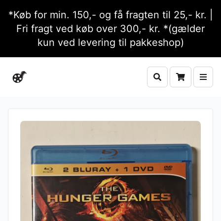
*Køb for min. 150,- og få fragten til 25,- kr. |
Fri fragt ved køb over 300,- kr. *(gælder
kun ved levering til pakkeshop)