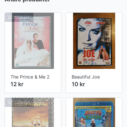
UDSOLGT
The Prince & Me 2
Beautiful Joe
12 kr
10 kr
UDSOLGT