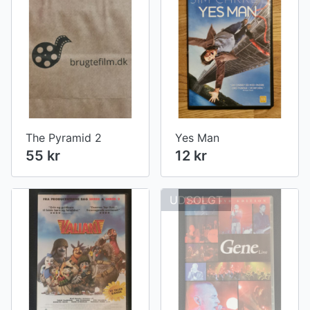
The Pyramid 2
Yes Man
55 kr
12 kr
UDSOLGT