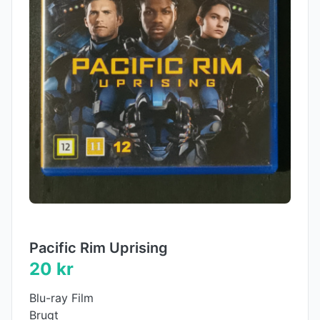
Pacific Rim Uprising
20 kr
Blu-ray Film
Brugt