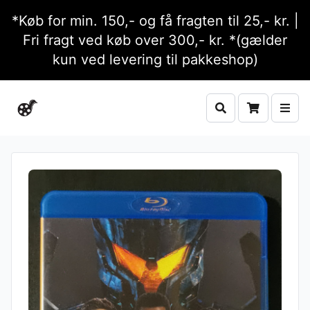
*Køb for min. 150,- og få fragten til 25,- kr. |
Fri fragt ved køb over 300,- kr. *(gælder
kun ved levering til pakkeshop)