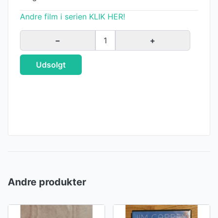
Andre film i serien KLIK HER!
−
1
+
Udsolgt
Andre produkter