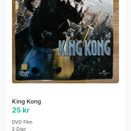
King Kong
25 kr
DVD Film
2 Disc