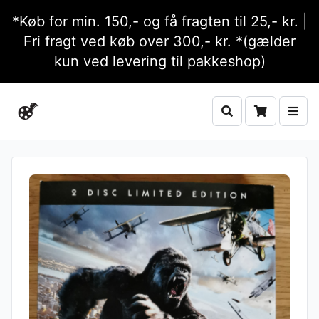
*Køb for min. 150,- og få fragten til 25,- kr. |
Fri fragt ved køb over 300,- kr. *(gælder
kun ved levering til pakkeshop)