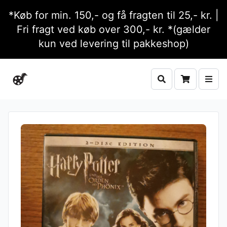
*Køb for min. 150,- og få fragten til 25,- kr. |
Fri fragt ved køb over 300,- kr. *(gælder
kun ved levering til pakkeshop)