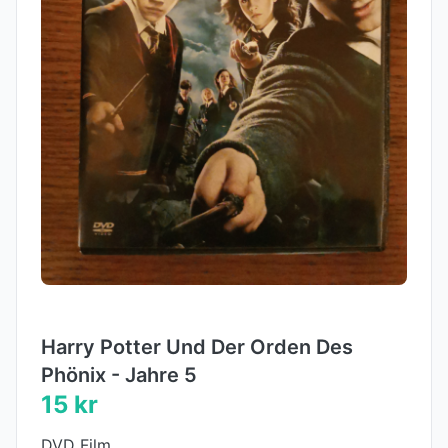
Harry Potter Und Der Orden Des
Phönix - Jahre 5
15 kr
DVD Film