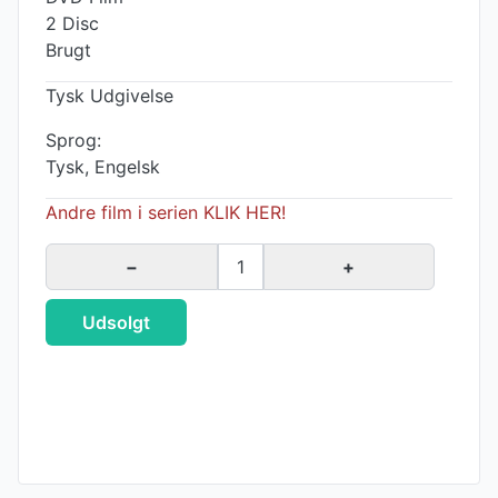
2 Disc
Brugt
Tysk Udgivelse
Sprog:
Tysk, Engelsk
Andre film i serien KLIK HER!
−
1
+
Udsolgt