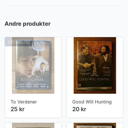
Andre produkter
UDSOLGT
To Verdener
Good Will Hunting
25 kr
20 kr