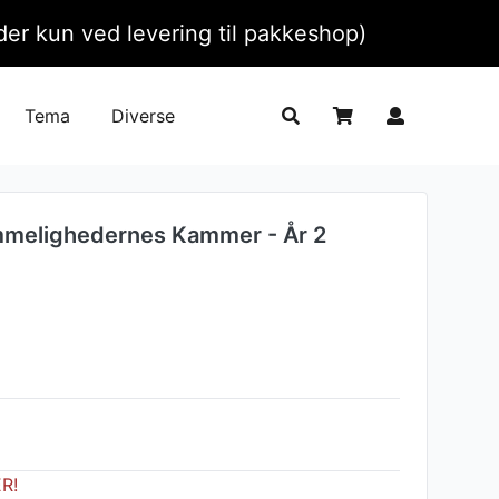
ælder kun ved levering til pakkeshop)
Tema
Diverse
mmelighedernes Kammer - År 2
ER!