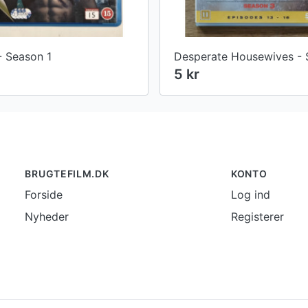
- Season 1
5 kr
BRUGTEFILM.DK
KONTO
Forside
Log ind
Nyheder
Registerer