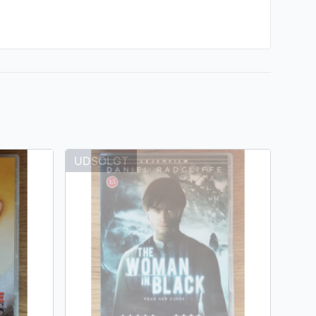
UDSOLGT