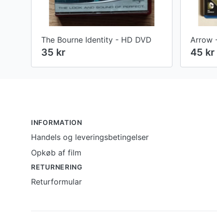
The Bourne Identity - HD DVD
Arrow 
35 kr
45 kr
Footer
INFORMATION
Handels og leveringsbetingelser
Opkøb af film
RETURNERING
Returformular