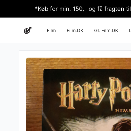
*Køb for min. 150,- og få fragten ti
Film
Film.DK
Gl. Film.DK