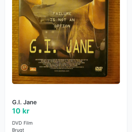
G.I. Jane
10 kr
DVD Film
Brugt