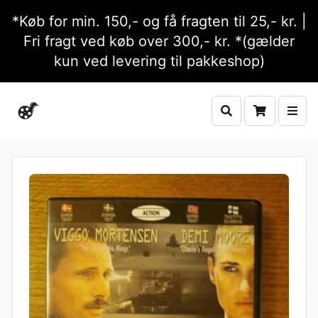
*Køb for min. 150,- og få fragten til 25,- kr. |
Fri fragt ved køb over 300,- kr. *(gælder
kun ved levering til pakkeshop)