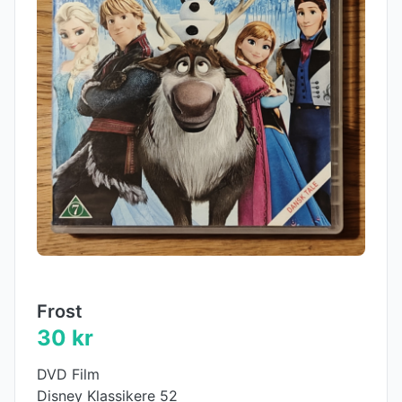
Frost
30 kr
DVD Film
Disney Klassikere 52