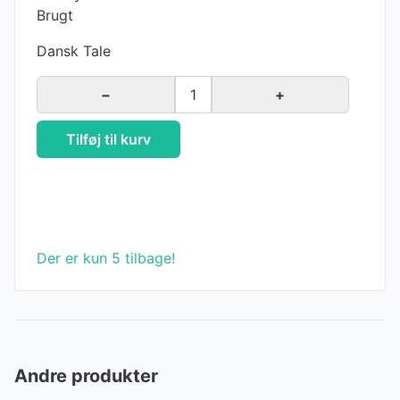
Brugt
Dansk Tale
−
1
+
Tilføj til kurv
Der er kun 5 tilbage!
Andre produkter