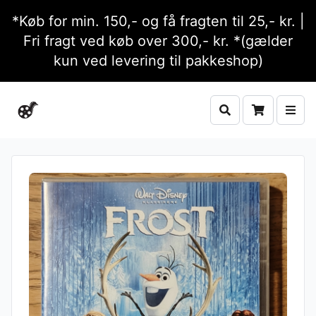
*Køb for min. 150,- og få fragten til 25,- kr. |
Fri fragt ved køb over 300,- kr. *(gælder
kun ved levering til pakkeshop)