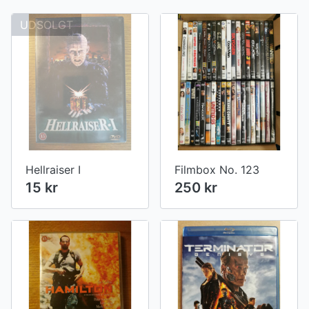
UDSOLGT
Hellraiser I
Filmbox No. 123
15 kr
250 kr