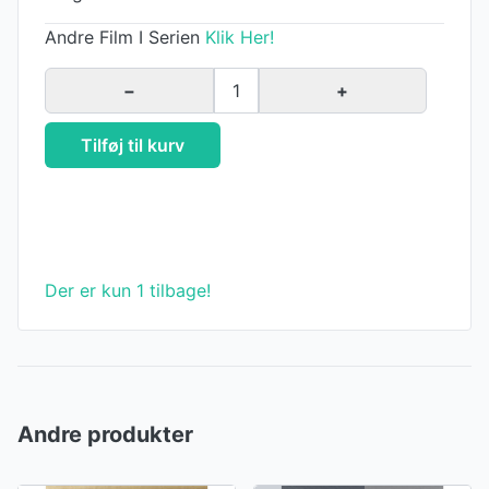
Andre Film I Serien
Klik Her!
−
1
+
Tilføj til kurv
Der er kun 1 tilbage!
Andre produkter