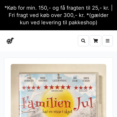
*Køb for min. 150,- og få fragten til 25,- kr. |
Fri fragt ved køb over 300,- kr. *(gælder
kun ved levering til pakkeshop)