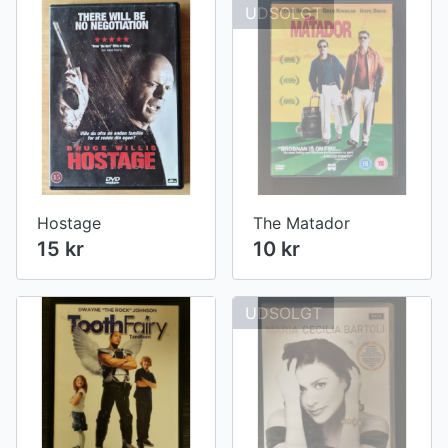
UDSOLGT
Hostage
The Matador
15 kr
10 kr
UDSOLGT