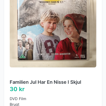
Familien Jul Har En Nisse I Skjul
30 kr
DVD Film
Brugt