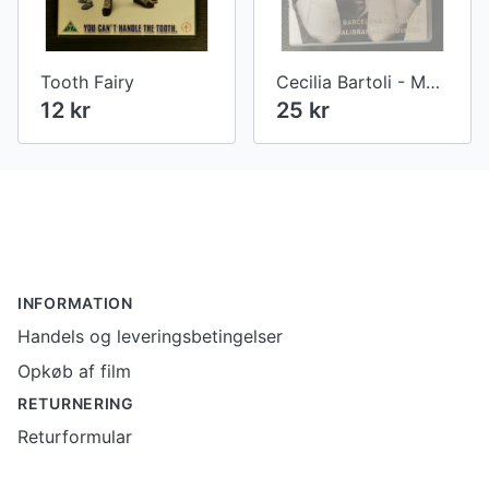
Tooth Fairy
Cecilia Bartoli - Maria
12 kr
25 kr
Footer
INFORMATION
Handels og leveringsbetingelser
Opkøb af film
RETURNERING
Returformular