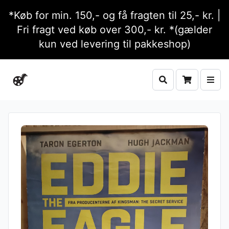
*Køb for min. 150,- og få fragten til 25,- kr. |
Fri fragt ved køb over 300,- kr. *(gælder
kun ved levering til pakkeshop)