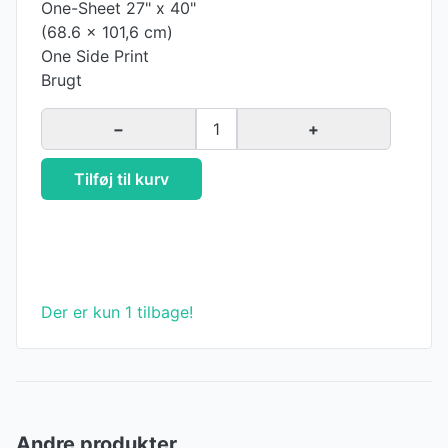
One-Sheet 27" x 40"
(68.6 x 101,6 cm)
One Side Print
Brugt
−
1
+
Tilføj til kurv
Der er kun 1 tilbage!
Andre produkter