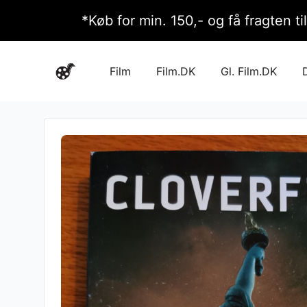
*Køb for min. 150,- og få fragten ti
Film
Film.DK
Gl. Film.DK