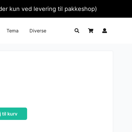
ælder kun ved levering til pakkeshop)
Tema
Diverse
j til kurv