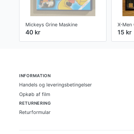
Mickeys Grine Maskine
X-Men 
40 kr
15 kr
Footer
INFORMATION
Handels og leveringsbetingelser
Opkøb af film
RETURNERING
Returformular