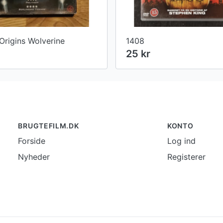
Origins Wolverine
1408
25 kr
BRUGTEFILM.DK
KONTO
Forside
Log ind
Nyheder
Registerer