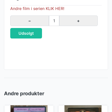
Andre film i serien KLIK HER!
−
1
+
Udsolgt
Andre produkter