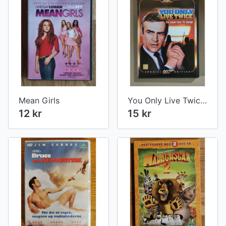
Mean Girls
You Only Live Twice - 007 James Bond
12 kr
15 kr