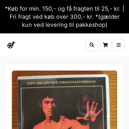
*Køb for min. 150,- og få fragten til 25,- kr. |
Fri fragt ved køb over 300,- kr. *(gælder
kun ved levering til pakkeshop)