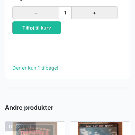
−
1
+
Tilføj til kurv
Der er kun 1 tilbage!
Andre produkter
UDSOLGT