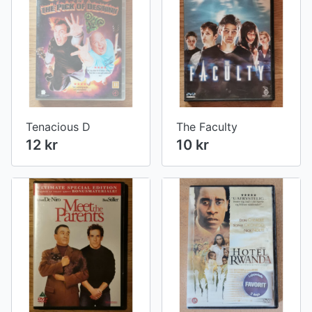
Tenacious D
The Faculty
12 kr
10 kr