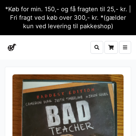
*Køb for min. 150,- og få fragten til 25,- kr. |
Fri fragt ved køb over 300,- kr. *(gælder
kun ved levering til pakkeshop)