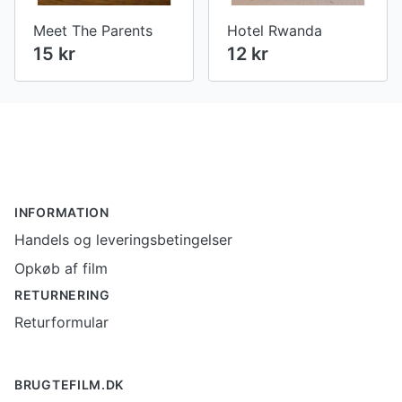
Meet The Parents
Hotel Rwanda
15 kr
12 kr
Footer
INFORMATION
Handels og leveringsbetingelser
Opkøb af film
RETURNERING
Returformular
BRUGTEFILM.DK