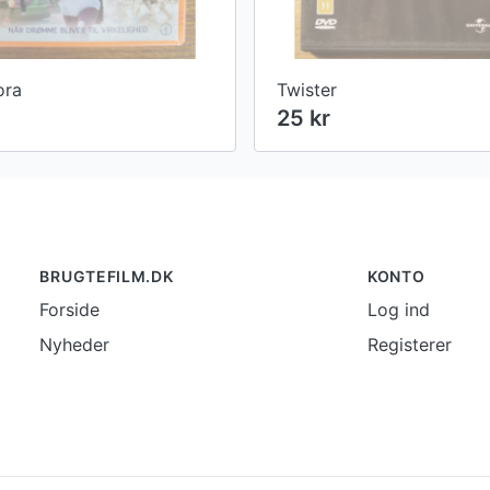
ora
Twister
25 kr
BRUGTEFILM.DK
KONTO
Forside
Log ind
Nyheder
Registerer