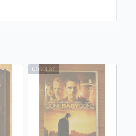
UDSOLGT