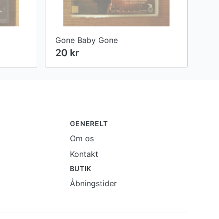
Gone Baby Gone
20 kr
GENERELT
Om os
Kontakt
BUTIK
Åbningstider