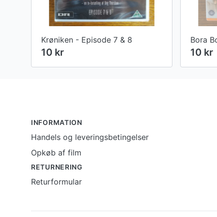
Krøniken - Episode 7 & 8
Bora B
10 kr
10 kr
Footer
INFORMATION
Handels og leveringsbetingelser
Opkøb af film
RETURNERING
Returformular