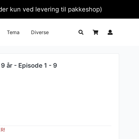
ælder kun ved levering til pakkeshop)
Tema
Diverse
9 år - Episode 1 - 9
ER!