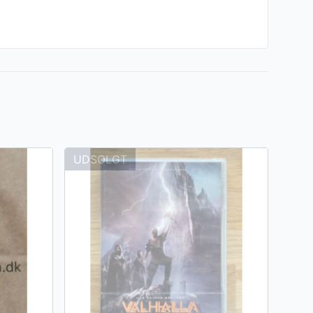
UDSOLGT