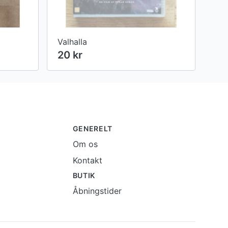
Valhalla
20 kr
GENERELT
Om os
Kontakt
BUTIK
Åbningstider