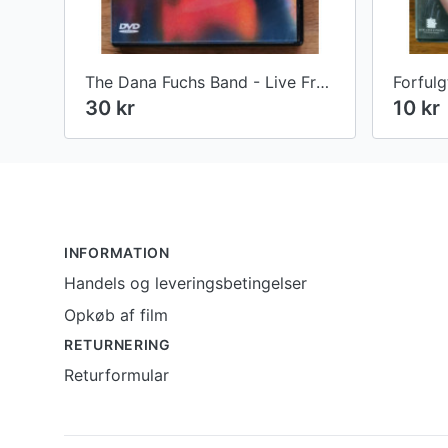
The Dana Fuchs Band - Live From NYC
Forfulg
30 kr
10 kr
Footer
INFORMATION
Handels og leveringsbetingelser
Opkøb af film
RETURNERING
Returformular