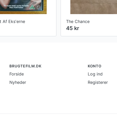
t Af Eks'erne
The Chance
45 kr
BRUGTEFILM.DK
KONTO
Forside
Log ind
Nyheder
Registerer