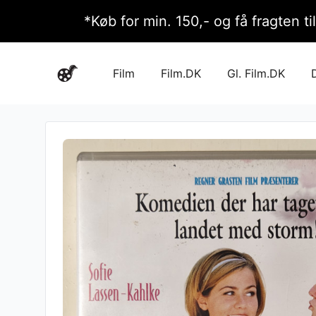
*Køb for min. 150,- og få fragten ti
Film
Film.DK
Gl. Film.DK