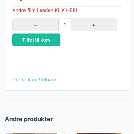
Andre film i serien KLIK HER!
−
1
+
Tilføj til kurv
Der er kun 3 tilbage!
Andre produkter