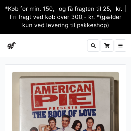
*Køb for min. 150,- og få fragten til 25,- kr. |
Fri fragt ved køb over 300,- kr. *(gælder
kun ved levering til pakkeshop)